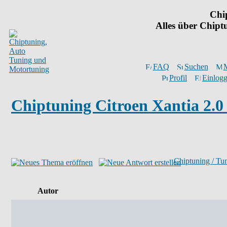
Chi
Alles über Chip
FAQ
Suchen
M
Profil
Einlogg
Chiptuning Citroen Xantia 2.0
Chiptuning / Tu
Autor