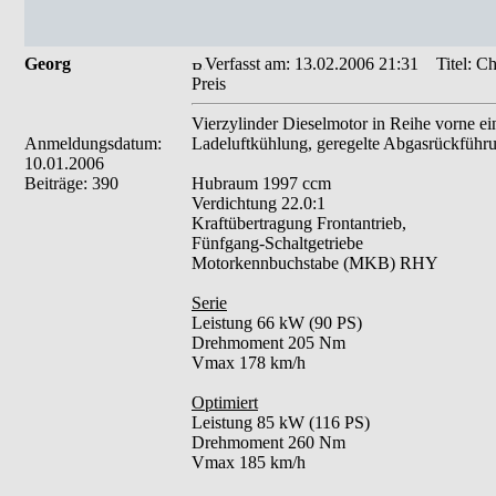
Georg
Verfasst am: 13.02.2006 21:31
Titel: Ch
Preis
Vierzylinder Dieselmotor in Reihe vorne e
Anmeldungsdatum:
Ladeluftkühlung, geregelte Abgasrückführu
10.01.2006
Beiträge: 390
Hubraum 1997 ccm
Verdichtung 22.0:1
Kraftübertragung Frontantrieb,
Fünfgang-Schaltgetriebe
Motorkennbuchstabe (MKB) RHY
Serie
Leistung 66 kW (90 PS)
Drehmoment 205 Nm
Vmax 178 km/h
Optimiert
Leistung 85 kW (116 PS)
Drehmoment 260 Nm
Vmax 185 km/h