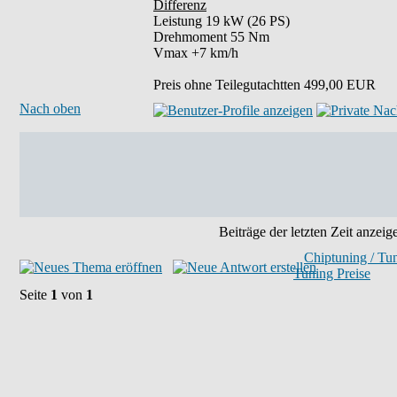
Differenz
Leistung 19 kW (26 PS)
Drehmoment 55 Nm
Vmax +7 km/h
Preis ohne Teilegutachtten 499,00 EUR
Nach oben
Beiträge der letzten Zeit anzeig
Chiptuning / Tu
Tuning Preise
Seite
1
von
1