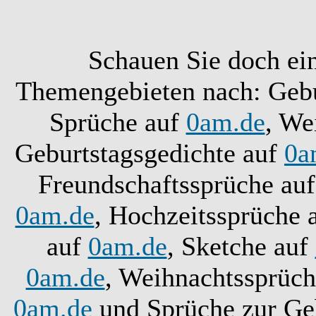
Schauen Sie doch ei
Themengebieten nach: Gebu
Sprüche auf
0am.de
, We
Geburtstagsgedichte auf
0a
Freundschaftssprüche au
0am.de
, Hochzeitssprüche 
auf
0am.de
, Sketche auf
0am.de
, Weihnachtssprüc
0am.de
und Sprüche zur Ge