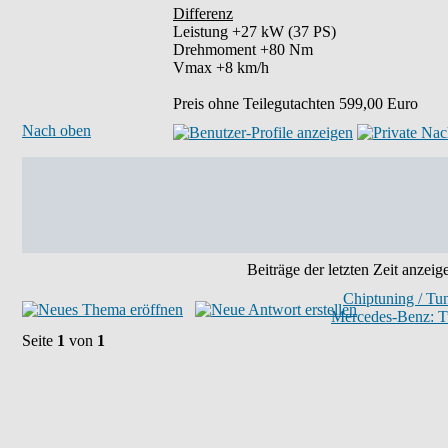
Differenz
Leistung +27 kW (37 PS)
Drehmoment +80 Nm
Vmax +8 km/h
Preis ohne Teilegutachten 599,00 Euro
Nach oben
Beiträge der letzten Zeit anzeig
Chiptuning / Tu
Mercedes-Benz: T
Seite
1
von
1