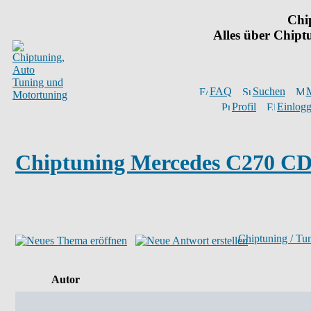
Chi
Alles über Chip
FAQ
Suchen
M
Profil
Einlogg
Chiptuning Mercedes C270 CD
Chiptuning / Tu
Autor