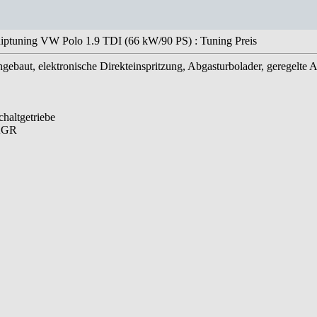
iptuning VW Polo 1.9 TDI (66 kW/90 PS) : Tuning Preis
ngebaut, elektronische Direkteinspritzung, Abgasturbolader, geregelte
haltgetriebe
 AGR