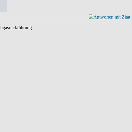
 Abgasrückführung