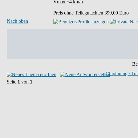
Vmax +4 km/h
Preis ohne Teilegutachten 399,00 Euro
Nach oben
Bei
Chiptuning / Tu
Seite
1
von
1