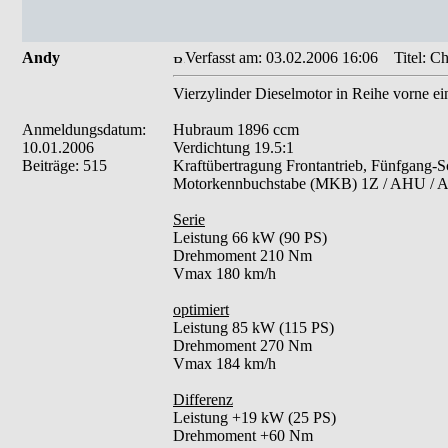
Andy
Verfasst am: 03.02.2006 16:06
Titel: Ch
Vierzylinder Dieselmotor in Reihe vorne ei
Anmeldungsdatum:
Hubraum 1896 ccm
10.01.2006
Verdichtung 19.5:1
Beiträge: 515
Kraftübertragung Frontantrieb, Fünfgang-Sc
Motorkennbuchstabe (MKB) 1Z / AHU /
Serie
Leistung 66 kW (90 PS)
Drehmoment 210 Nm
Vmax 180 km/h
optimiert
Leistung 85 kW (115 PS)
Drehmoment 270 Nm
Vmax 184 km/h
Differenz
Leistung +19 kW (25 PS)
Drehmoment +60 Nm