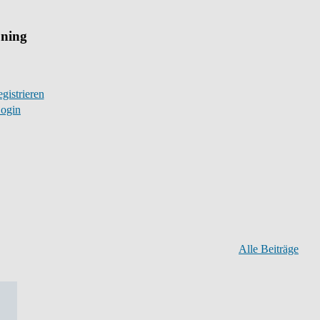
uning
gistrieren
ogin
Alle Beiträge