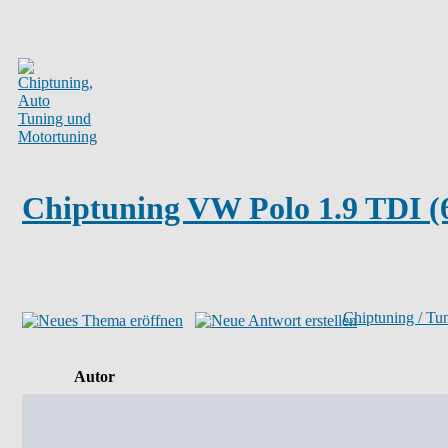
Chiptuning VW Polo 1.9 TDI (6
Chiptuning / Tu
Autor