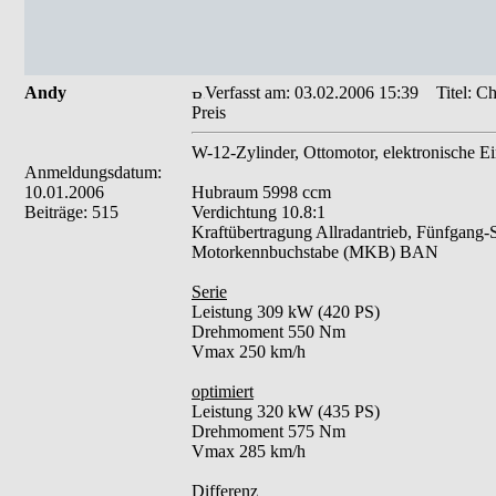
Andy
Verfasst am: 03.02.2006 15:39
Titel: Ch
Preis
W-12-Zylinder, Ottomotor, elektronische Ei
Anmeldungsdatum:
10.01.2006
Hubraum 5998 ccm
Beiträge: 515
Verdichtung 10.8:1
Kraftübertragung Allradantrieb, Fünfgang-S
Motorkennbuchstabe (MKB) BAN
Serie
Leistung 309 kW (420 PS)
Drehmoment 550 Nm
Vmax 250 km/h
optimiert
Leistung 320 kW (435 PS)
Drehmoment 575 Nm
Vmax 285 km/h
Differenz