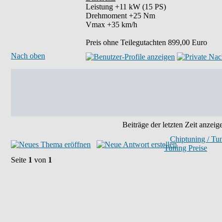
Leistung +11 kW (15 PS)
Drehmoment +25 Nm
Vmax +35 km/h
Preis ohne Teilegutachten 899,00 Euro
Nach oben
Beiträge der letzten Zeit anzeig
Chiptuning / Tu
Tuning Preise
Seite
1
von
1