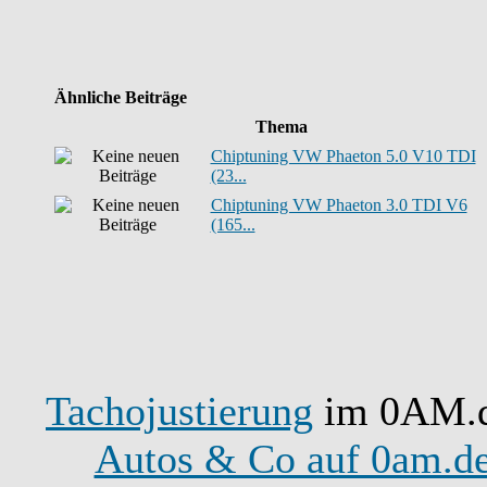
Ähnliche Beiträge
Thema
Chiptuning VW Phaeton 5.0 V10 TDI
(23...
Chiptuning VW Phaeton 3.0 TDI V6
(165...
Tachojustierung
im 0AM.de
Autos & Co auf 0am.d