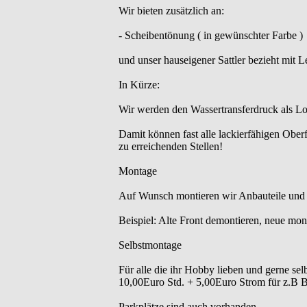
Wir bieten zusätzlich an:
- Scheibentönung ( in gewünschter Farbe )
und unser hauseigener Sattler bezieht mit L
In Kürze:
Wir werden den Wassertransferdruck als Lo
Damit können fast alle lackierfähigen Obe
zu erreichenden Stellen!
Montage
Auf Wunsch montieren wir Anbauteile und la
Beispiel: Alte Front demontieren, neue mon
Selbstmontage
Für alle die ihr Hobby lieben und gerne se
10,00Euro Std. + 5,00Euro Strom für z.B Bo
Parkplätze sind auch vorhanden.