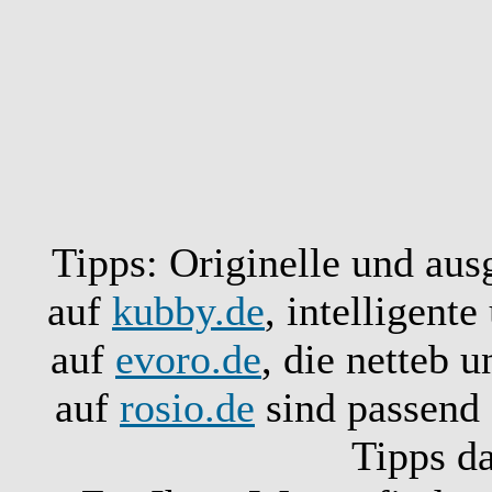
Tipps: Originelle und aus
auf
kubby.de
, intelligent
auf
evoro.de
, die netteb 
auf
rosio.de
sind passend 
Tipps d