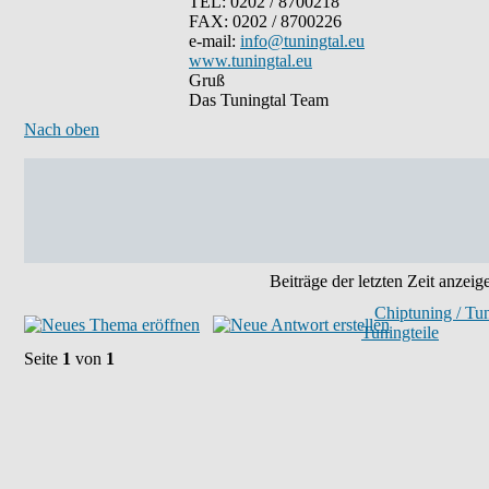
TEL: 0202 / 8700218
FAX: 0202 / 8700226
e-mail:
info@tuningtal.eu
www.tuningtal.eu
Gruß
Das Tuningtal Team
Nach oben
Beiträge der letzten Zeit anzeig
Chiptuning / Tu
Tuningteile
Seite
1
von
1