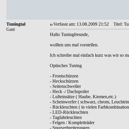
Tuningtal
Verfasst am: 13.08.2009 21:52
Titel: Tu
Gast
Hallo Tuningfreunde,
wollten uns mal vorstellen.
Ich schreibe mal einfach kurz was wir so
Optisches Tuning
- Frontschürzen
- Heckschürzen
- Seitenschweller
- Heck -/ Dachspoiler
- Lufteinsätze ( Haube, Kiemen,etc.)
- Scheinwerfer ( schwarz, chrom, Leuchtring
- Rückleuchten ( in vielen Farbkombination
- LED-Rückleuchten
- Tagfahrleuchten
- Felgen / Kompletträder
- Spurverbreiterungen