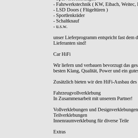
- Fahrwerkstechnik ( KW, Eibach, Weitec,
- LSD Doors ( Flügeltüren )
- Sportlenkräder
- Schaltknauf
- u.s.w.
unser Lieferprogramm entspricht fast dem 
Lieferanten sind!
Car HiFi
Wir liefern und verbauen bevorzugt das ge
besten Klang, Qualität, Power und ein gutes
Zusätzlich bieten wir den HiFi-Ausbau de
Fahrzeugvollverklebung
In Zusammenarbeit mit unserem Partner!
Vollverklebungen und Designverklebungen
Teilverklebungen
Innenraumverklebung für diverse Teile
Extras